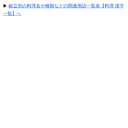
▶
献立別の料理名や種類などの関連用語一覧表【料理 漢字
一覧】へ