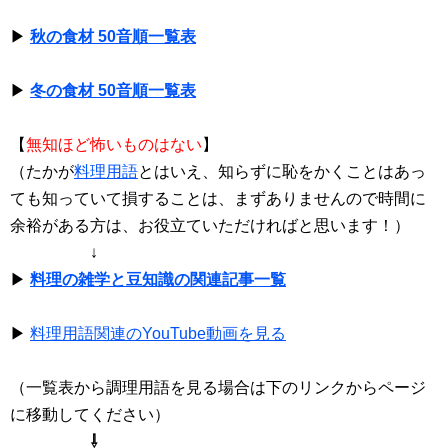
▶
秋の食材 50音順一覧表
▶
冬の食材 50音順一覧表
【
無知ほど怖いものはない
】
（たかが
料理用語
とはいえ、知らずに恥をかくことはあっ
ても知っていて損することは、まずありませんので時間に
余裕がある方は、お役立ていただければと思います！）
↓
▶
料理の雑学と豆知識の関連記事一覧
▶
料理用語関連のYouTube動画を見る
（一覧表から調理用語を見る場合は下のリンクからページ
に移動してください）
⇩