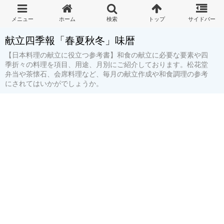
献立四季報「春夏秋冬」味暦
【日本料理の献立に役立つ参考書】和食の献立に必要な要素や四
季折々の料理を項目、用途、月別にご紹介しております。松花堂
弁当や茶懐石、会席料理など、毎月の献立作成や和食調理の参考
にされてはいかがでしょうか。