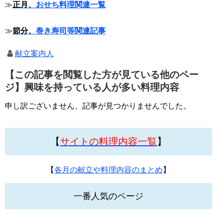
≫
正月、
おせち料理関連一覧
≫
節分、
巻き寿司等関連記事
献立案内人
【この記事を閲覧した方が見ている他のペー
ジ】興味を持っている人が多い料理内容
申し訳ございません、記事が見つかりませんでした。
【
サイトの料理内容一覧
】
【
各月の献立や料理内容のまとめ
】
一番人気のページ