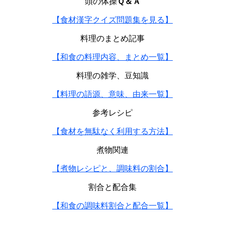
頭の体操
Ｑ＆Ａ
【食材漢字クイズ問題集を見る】
料理のまとめ記事
【和食の料理内容、まとめ一覧】
料理の雑学、豆知識
【料理の語源、意味、由来一覧】
参考レシピ
【食材を無駄なく利用する方法】
煮物関連
【煮物レシピと、調味料の割合】
割合と配合集
【和食の調味料割合と配合一覧】