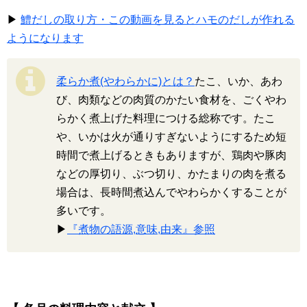
▶
鱧だしの取り方・この動画を見るとハモのだしが作れる
ようになります
柔らか煮(やわらかに)とは？
たこ、いか、あわ
び、肉類などの肉質のかたい食材を、ごくやわ
らかく煮上げた料理につける総称です。たこ
や、いかは火が通りすぎないようにするため短
時間で煮上げるときもありますが、鶏肉や豚肉
などの厚切り、ぶつ切り、かたまりの肉を煮る
場合は、長時間煮込んでやわらかくすることが
多いです。
▶
『煮物の語源,意味,由来』参照