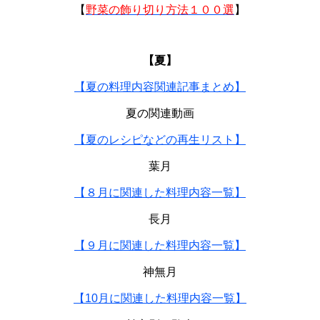
【
野菜の飾り切り方法１００選
】
【夏】
【夏の料理内容関連記事まとめ】
夏の関連動画
【夏のレシピなどの再生リスト】
葉月
【８月に関連した料理内容一覧】
長月
【９月に関連した料理内容一覧】
神無月
【10月に関連した料理内容一覧】