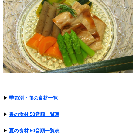
▶
季節別・旬の食材一覧
▶
春の食材 50音順一覧表
▶
夏の食材 50音順一覧表