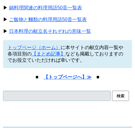
▶
鍋料理関連の料理用語50音一覧表
▶
ご飯物と麵類の料理用語50音一覧表
▶
日本料理の献立名それぞれの意味一覧
トップページ（ホーム）
に本サイトの献立内容一覧や
各項目別の
【まとめ記事】
なども掲載しておりますの
でお役立ていただければ幸いです。
■
【トップページへ】≫
■