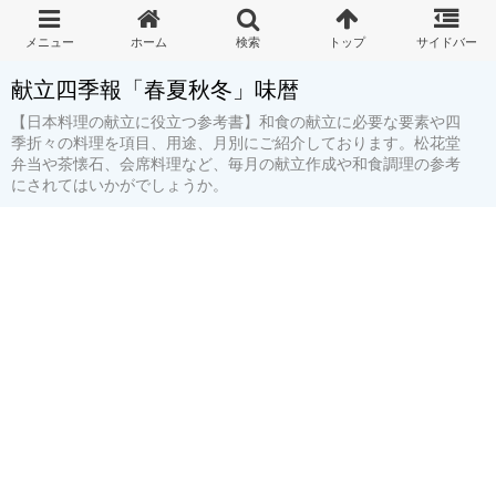
献立四季報「春夏秋冬」味暦
【日本料理の献立に役立つ参考書】和食の献立に必要な要素や四
季折々の料理を項目、用途、月別にご紹介しております。松花堂
弁当や茶懐石、会席料理など、毎月の献立作成や和食調理の参考
にされてはいかがでしょうか。