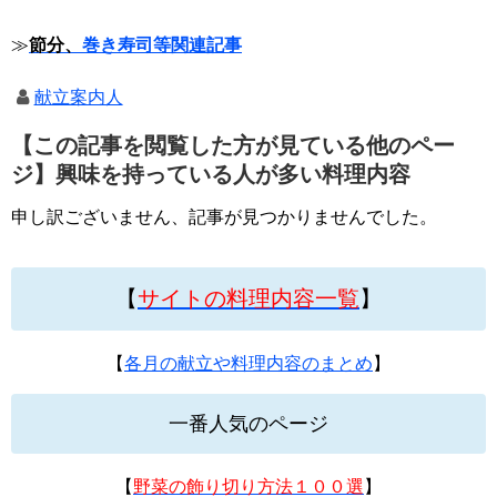
≫
節分、
巻き寿司等関連記事
献立案内人
【この記事を閲覧した方が見ている他のペー
ジ】興味を持っている人が多い料理内容
申し訳ございません、記事が見つかりませんでした。
【
サイトの料理内容一覧
】
【
各月の献立や料理内容のまとめ
】
一番人気のページ
【
野菜の飾り切り方法１００選
】