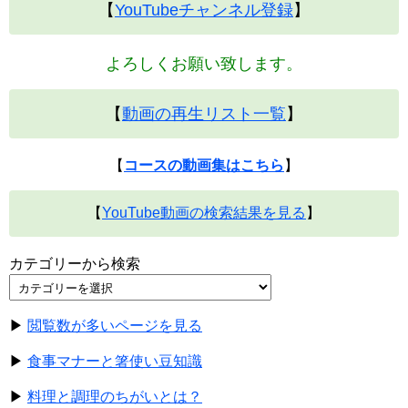
【
YouTubeチャンネル登録
】
よろしくお願い致します。
【
動画の再生リスト一覧
】
【
コースの動画集はこちら
】
【
YouTube動画の検索結果を見る
】
カテゴリーから検索
▶
閲覧数が多いページを見る
▶
食事マナーと箸使い豆知識
▶
料理と調理のちがいとは？