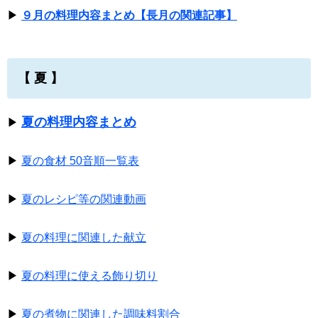
▶
９月の料理内容まとめ【長月の関連記事】
【 夏 】
夏の料理内容まとめ
▶
▶
夏の食材 50音順一覧表
▶
夏のレシピ等の関連動画
▶
夏の料理に関連した献立
▶
夏の料理に使える飾り切り
▶
夏の煮物に関連した調味料割合