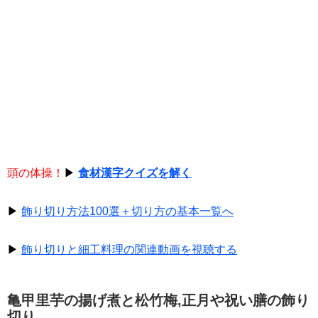
頭の体操！
▶
食材漢字クイズを解く
▶
飾り切り方法100選＋切り方の基本一覧へ
▶
飾り切りと細工料理の関連動画を視聴する
亀甲里芋の揚げ煮と松竹梅,正月や祝い膳の飾り
切り