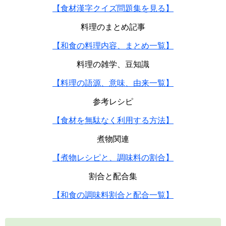
【食材漢字クイズ問題集を見る】
料理のまとめ記事
【和食の料理内容、まとめ一覧】
料理の雑学、豆知識
【料理の語源、意味、由来一覧】
参考レシピ
【食材を無駄なく利用する方法】
煮物関連
【煮物レシピと、調味料の割合】
割合と配合集
【和食の調味料割合と配合一覧】