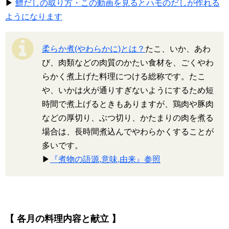
▶
鱧だしの取り方・この動画を見るとハモのだしが作れる
ようになります
柔らか煮(やわらかに)とは？
たこ、いか、あわ
び、肉類などの肉質のかたい食材を、ごくやわ
らかく煮上げた料理につける総称です。たこ
や、いかは火が通りすぎないようにするため短
時間で煮上げるときもありますが、鶏肉や豚肉
などの厚切り、ぶつ切り、かたまりの肉を煮る
場合は、長時間煮込んでやわらかくすることが
多いです。
▶
『煮物の語源,意味,由来』参照
【 各月の料理内容と献立 】