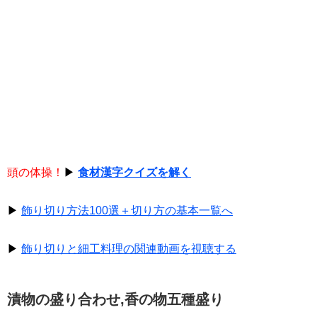
頭の体操！
▶
食材漢字クイズを解く
▶
飾り切り方法100選＋切り方の基本一覧へ
▶
飾り切りと細工料理の関連動画を視聴する
漬物の盛り合わせ,香の物五種盛り