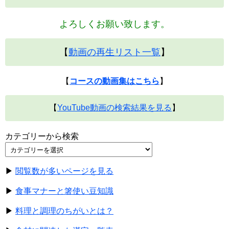
よろしくお願い致します。
【
動画の再生リスト一覧
】
【
コースの動画集はこちら
】
【
YouTube動画の検索結果を見る
】
カテゴリーから検索
▶
閲覧数が多いページを見る
▶
食事マナーと箸使い豆知識
▶
料理と調理のちがいとは？