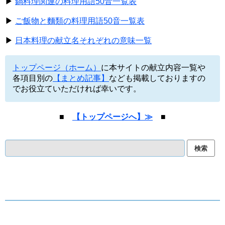
▶
鍋料理関連の料理用語50音一覧表
▶
ご飯物と麵類の料理用語50音一覧表
▶
日本料理の献立名それぞれの意味一覧
トップページ（ホーム）
に本サイトの献立内容一覧や
各項目別の
【まとめ記事】
なども掲載しておりますの
でお役立ていただければ幸いです。
■
【トップページへ】≫
■