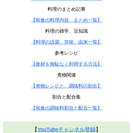
料理のまとめ記事
【和食の料理内容、まとめ一覧】
料理の雑学、豆知識
【料理の語源、意味、由来一覧】
参考レシピ
【食材を無駄なく利用する方法】
煮物関連
【煮物レシピと、調味料の割合】
割合と配合集
【和食の調味料割合と配合一覧】
【
YouTubeチャンネル登録
】