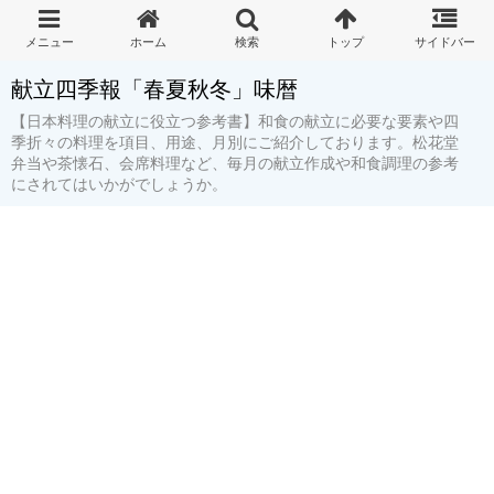
献立四季報「春夏秋冬」味暦
【日本料理の献立に役立つ参考書】和食の献立に必要な要素や四
季折々の料理を項目、用途、月別にご紹介しております。松花堂
弁当や茶懐石、会席料理など、毎月の献立作成や和食調理の参考
にされてはいかがでしょうか。