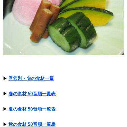
▶
季節別・旬の食材一覧
▶
春の食材 50音順一覧表
▶
夏の食材 50音順一覧表
▶
秋の食材 50音順一覧表