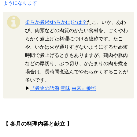
ようになります
柔らか煮(やわらかに)とは？
たこ、いか、あわ
び、肉類などの肉質のかたい食材を、ごくやわ
らかく煮上げた料理につける総称です。たこ
や、いかは火が通りすぎないようにするため短
時間で煮上げるときもありますが、鶏肉や豚肉
などの厚切り、ぶつ切り、かたまりの肉を煮る
場合は、長時間煮込んでやわらかくすることが
多いです。
▶
『煮物の語源,意味,由来』参照
【 各月の料理内容と献立 】