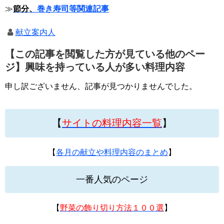
≫
節分、
巻き寿司等関連記事
献立案内人
【この記事を閲覧した方が見ている他のペー
ジ】興味を持っている人が多い料理内容
申し訳ございません、記事が見つかりませんでした。
【
サイトの料理内容一覧
】
【
各月の献立や料理内容のまとめ
】
一番人気のページ
【
野菜の飾り切り方法１００選
】