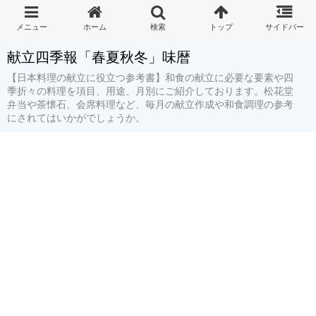
献立四季報「春夏秋冬」味暦
【日本料理の献立に役立つ参考書】和食の献立に必要な要素や四
季折々の料理を項目、用途、月別にご紹介しております。松花堂
弁当や茶懐石、会席料理など、毎月の献立作成や和食調理の参考
にされてはいかがでしょうか。