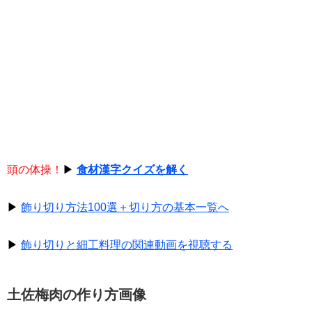
頭の体操！
▶
食材漢字クイズを解く
▶
飾り切り方法100選＋切り方の基本一覧へ
▶
飾り切りと細工料理の関連動画を視聴する
土佐梅肉の作り方画像