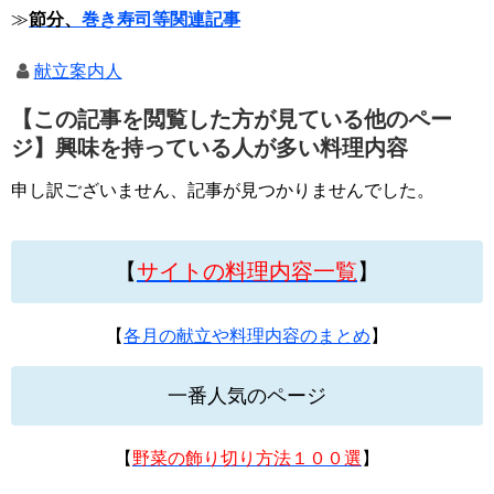
≫
節分、
巻き寿司等関連記事
献立案内人
【この記事を閲覧した方が見ている他のペー
ジ】興味を持っている人が多い料理内容
申し訳ございません、記事が見つかりませんでした。
【
サイトの料理内容一覧
】
【
各月の献立や料理内容のまとめ
】
一番人気のページ
【
野菜の飾り切り方法１００選
】