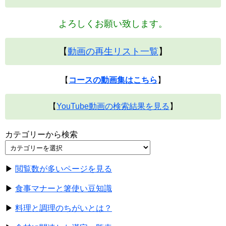
よろしくお願い致します。
【
動画の再生リスト一覧
】
【
コースの動画集はこちら
】
【
YouTube動画の検索結果を見る
】
カテゴリーから検索
▶
閲覧数が多いページを見る
▶
食事マナーと箸使い豆知識
▶
料理と調理のちがいとは？