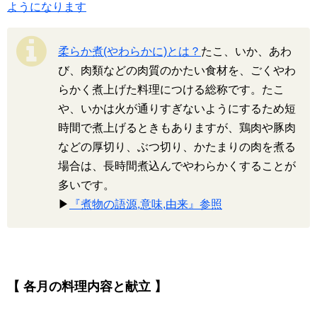
ようになります
柔らか煮(やわらかに)とは？
たこ、いか、あわ
び、肉類などの肉質のかたい食材を、ごくやわ
らかく煮上げた料理につける総称です。たこ
や、いかは火が通りすぎないようにするため短
時間で煮上げるときもありますが、鶏肉や豚肉
などの厚切り、ぶつ切り、かたまりの肉を煮る
場合は、長時間煮込んでやわらかくすることが
多いです。
▶
『煮物の語源,意味,由来』参照
【 各月の料理内容と献立 】