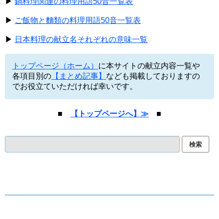
▶
鍋料理関連の料理用語50音一覧表
▶
ご飯物と麵類の料理用語50音一覧表
▶
日本料理の献立名それぞれの意味一覧
トップページ（ホーム）
に本サイトの献立内容一覧や
各項目別の
【まとめ記事】
なども掲載しておりますの
でお役立ていただければ幸いです。
■
【トップページへ】≫
■