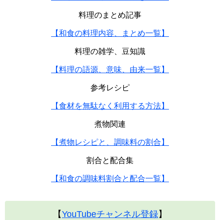
料理のまとめ記事
【和食の料理内容、まとめ一覧】
料理の雑学、豆知識
【料理の語源、意味、由来一覧】
参考レシピ
【食材を無駄なく利用する方法】
煮物関連
【煮物レシピと、調味料の割合】
割合と配合集
【和食の調味料割合と配合一覧】
【
YouTubeチャンネル登録
】