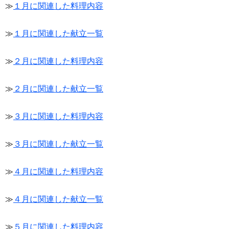
≫
１月に関連した料理内容
≫
１月に関連した献立一覧
≫
２月に関連した料理内容
≫
２月に関連した献立一覧
≫
３月に関連した料理内容
≫
３月に関連した献立一覧
≫
４月に関連した料理内容
≫
４月に関連した献立一覧
≫
５月に関連した料理内容