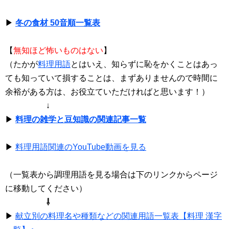
▶
冬の食材 50音順一覧表
【
無知ほど怖いものはない
】
（たかが
料理用語
とはいえ、知らずに恥をかくことはあっ
ても知っていて損することは、まずありませんので時間に
余裕がある方は、お役立ていただければと思います！）
↓
▶
料理の雑学と豆知識の関連記事一覧
▶
料理用語関連のYouTube動画を見る
（一覧表から調理用語を見る場合は下のリンクからページ
に移動してください）
⇩
▶
献立別の料理名や種類などの関連用語一覧表【料理 漢字