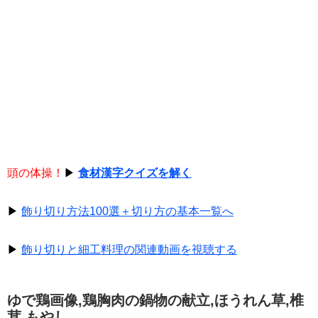
頭の体操！
▶
食材漢字クイズを解く
▶
飾り切り方法100選＋切り方の基本一覧へ
▶
飾り切りと細工料理の関連動画を視聴する
ゆで鶏画像,鶏胸肉の鍋物の献立,ほうれん草,椎
茸,もやし