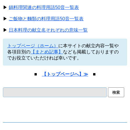
▶
鍋料理関連の料理用語50音一覧表
▶
ご飯物と麵類の料理用語50音一覧表
▶
日本料理の献立名それぞれの意味一覧
トップページ（ホーム）
に本サイトの献立内容一覧や
各項目別の
【まとめ記事】
なども掲載しておりますの
でお役立ていただければ幸いです。
■
【トップページへ】≫
■