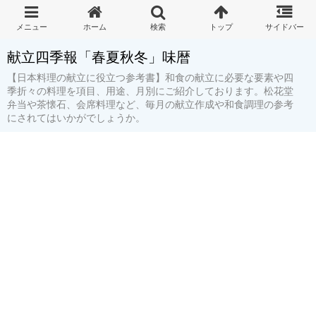
献立四季報「春夏秋冬」味暦
【日本料理の献立に役立つ参考書】和食の献立に必要な要素や四
季折々の料理を項目、用途、月別にご紹介しております。松花堂
弁当や茶懐石、会席料理など、毎月の献立作成や和食調理の参考
にされてはいかがでしょうか。