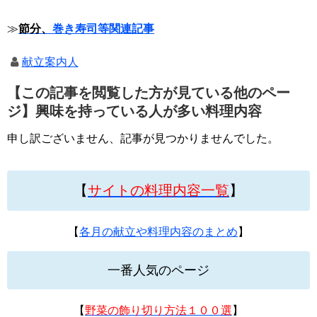
≫
節分、
巻き寿司等関連記事
献立案内人
【この記事を閲覧した方が見ている他のペー
ジ】興味を持っている人が多い料理内容
申し訳ございません、記事が見つかりませんでした。
【
サイトの料理内容一覧
】
【
各月の献立や料理内容のまとめ
】
一番人気のページ
【
野菜の飾り切り方法１００選
】