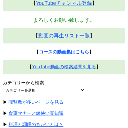
【
YouTubeチャンネル登録
】
よろしくお願い致します。
【
動画の再生リスト一覧
】
【
コースの動画集はこちら
】
【
YouTube動画の検索結果を見る
】
カテゴリーから検索
▶
閲覧数が多いページを見る
▶
食事マナーと箸使い豆知識
▶
料理と調理のちがいとは？