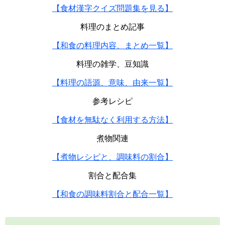
【食材漢字クイズ問題集を見る】
料理のまとめ記事
【和食の料理内容、まとめ一覧】
料理の雑学、豆知識
【料理の語源、意味、由来一覧】
参考レシピ
【食材を無駄なく利用する方法】
煮物関連
【煮物レシピと、調味料の割合】
割合と配合集
【和食の調味料割合と配合一覧】