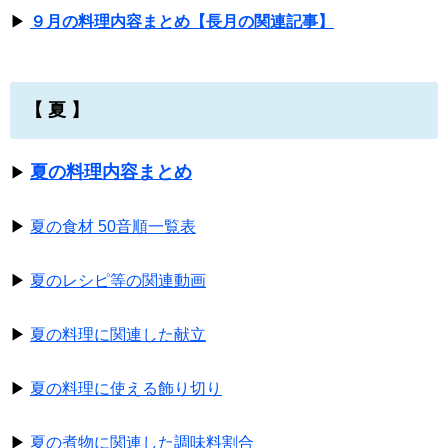
▶
９月の料理内容まとめ【長月の関連記事】
【 夏 】
夏の料理内容まとめ
▶
▶
夏の食材 50音順一覧表
▶
夏のレシピ等の関連動画
▶
夏の料理に関連した献立
▶
夏の料理に使える飾り切り
▶
夏の煮物に関連した調味料割合