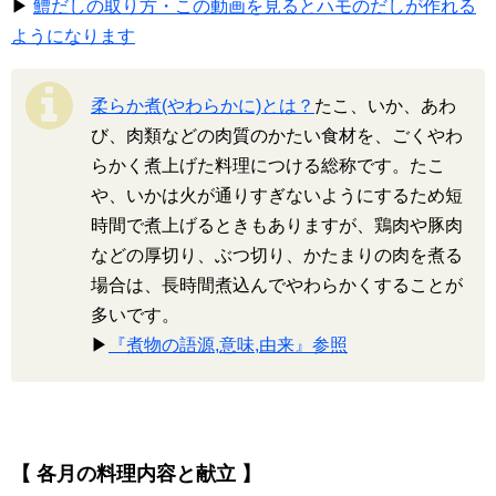
▶
鱧だしの取り方・この動画を見るとハモのだしが作れる
ようになります
柔らか煮(やわらかに)とは？
たこ、いか、あわ
び、肉類などの肉質のかたい食材を、ごくやわ
らかく煮上げた料理につける総称です。たこ
や、いかは火が通りすぎないようにするため短
時間で煮上げるときもありますが、鶏肉や豚肉
などの厚切り、ぶつ切り、かたまりの肉を煮る
場合は、長時間煮込んでやわらかくすることが
多いです。
▶
『煮物の語源,意味,由来』参照
【 各月の料理内容と献立 】