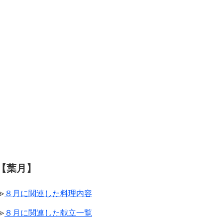
【葉月】
≫
８月に関連した料理内容
≫
８月に関連した献立一覧