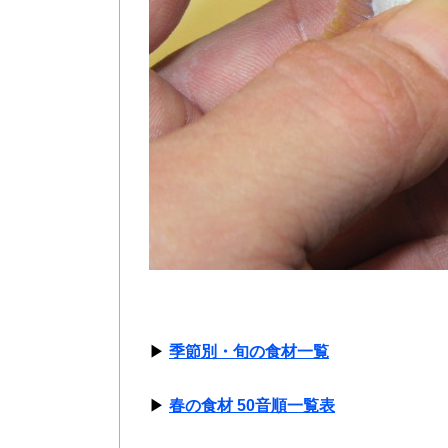
▶
季節別・旬の食材一覧
▶
春の食材 50音順一覧表