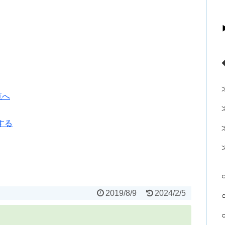
覧へ
する
2019/8/9
2024/2/5