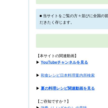
■ 当サイトをご覧の方々並びに全国の
だきたく存じます。
【本サイトの関連動画】
▶
YouTubeチャンネルを見る
▶
和食レシピ日本料理案内所検索
▶
夏の料理レシピ関連動画を見る
【ご存知ですか？】
▶
強肴（しいざかな）の意味