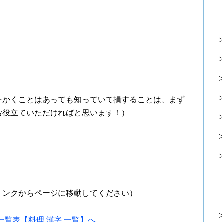
をかくことはあっても知っていて損することは、まず
お役立ていただければと思います！）
リンクからページに移動してください）
覧表【料理 漢字 一覧】へ