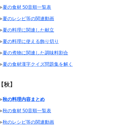
≫
夏の食材 50音順一覧表
≫
夏のレシピ等の関連動画
≫
夏の料理に関連した献立
≫
夏の料理に使える飾り切り
≫
夏の煮物に関連した調味料割合
≫
夏の食材漢字クイズ問題集を解く
【秋】
≫
秋の料理内容まとめ
≫
秋の食材 50音順一覧表
≫
秋のレシピ等の関連動画