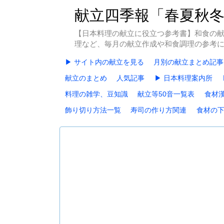
献立四季報「春夏秋
【日本料理の献立に役立つ参考書】和食の
理など、毎月の献立作成や和食調理の参考
▶ サイト内の献立を見る
月別の献立まとめ記事
献立のまとめ
人気記事
▶ 日本料理案内所
料理の雑学、豆知識
献立等50音一覧表
食材
飾り切り方法一覧
寿司の作り方関連
食材の