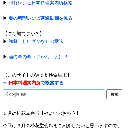
▶
和食レシピ日本料理案内所検索
▶
夏の料理レシピ関連動画を見る
【ご存知ですか？】
▶
強肴（しいざかな）の意味
▶
酒の肴の肴（さかな）とは？
【このサイトのＷｅｂ検索結果】
☞
日本料理案内所
で検索する
３月の松花堂弁当【やよいのお献立】
今回は３月の松花堂会席をご紹介したいと思いますので、