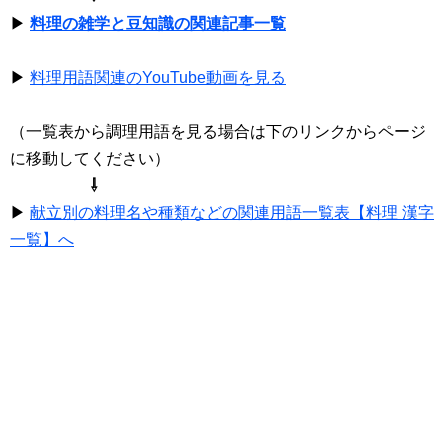
▶
料理の雑学と豆知識の関連記事一覧
▶
料理用語関連のYouTube動画を見る
（一覧表から調理用語を見る場合は下のリンクからページ
に移動してください）
⇩
▶
献立別の料理名や種類などの関連用語一覧表【料理 漢字
一覧】へ