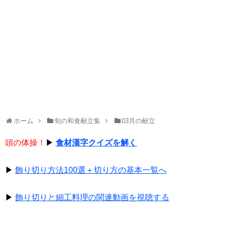
ホーム
旬の和食献立集
03月の献立
頭の体操！
▶
食材漢字クイズを解く
▶
飾り切り方法100選＋切り方の基本一覧へ
▶
飾り切りと細工料理の関連動画を視聴する