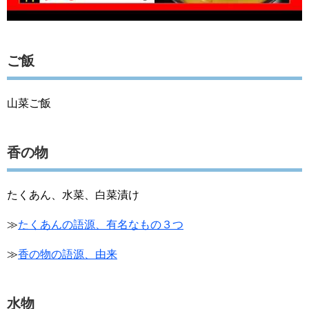
ご飯
山菜ご飯
香の物
たくあん、水菜、白菜漬け
≫
たくあんの語源、有名なもの３つ
≫
香の物の語源、由来
水物