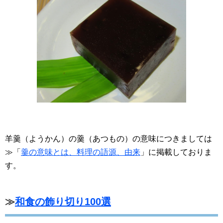
羊羹（ようかん）の羹（あつもの）の意味につきましては
≫「
羹の意味とは、料理の語源、由来
」に掲載しておりま
す。
≫
和食の飾り切り100選