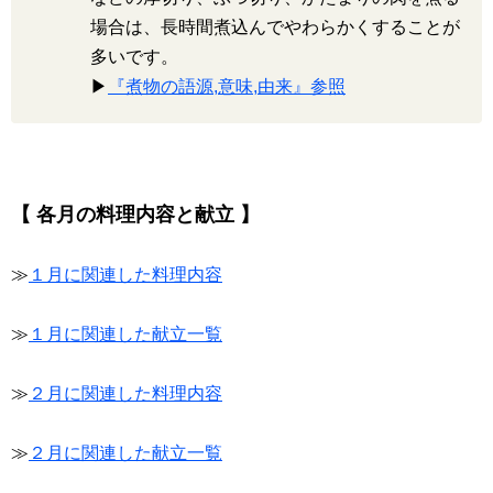
場合は、長時間煮込んでやわらかくすることが
多いです。
▶
『煮物の語源,意味,由来』参照
【 各月の料理内容と献立 】
≫
１月に関連した料理内容
≫
１月に関連した献立一覧
≫
２月に関連した料理内容
≫
２月に関連した献立一覧