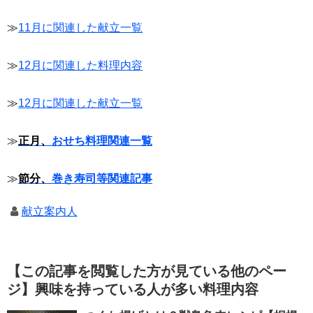
≫
11月に関連した献立一覧
≫
12月に関連した料理内容
≫
12月に関連した献立一覧
≫
正月、
おせち料理関連一覧
≫
節分、
巻き寿司等関連記事
献立案内人
【この記事を閲覧した方が見ている他のペー
ジ】興味を持っている人が多い料理内容