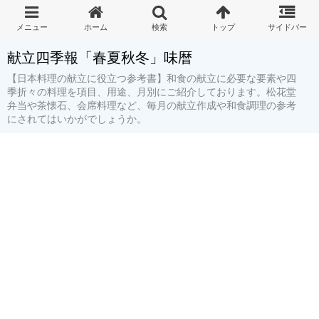
献立四季報「春夏秋冬」味暦
【日本料理の献立に役立つ参考書】和食の献立に必要な要素や四
季折々の料理を項目、用途、月別にご紹介しております。松花堂
弁当や茶懐石、会席料理など、毎月の献立作成や和食調理の参考
にされてはいかがでしょうか。