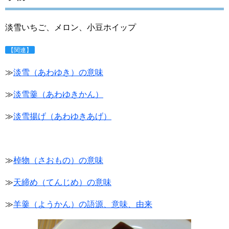
淡雪いちご、メロン、小豆ホイップ
【関連】
≫
淡雪（あわゆき）の意味
≫
淡雪羹（あわゆきかん）
≫
淡雪揚げ（あわゆきあげ）
≫
棹物（さおもの）の意味
≫
天締め（てんじめ）の意味
≫
羊羹（ようかん）の語源、意味、由来