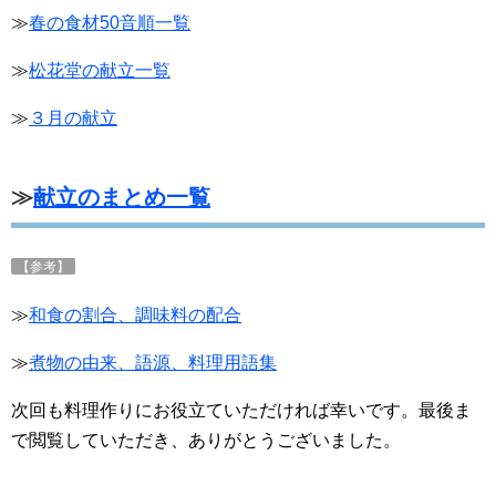
≫
春の食材50音順一覧
≫
松花堂の献立一覧
≫
３月の献立
≫
献立のまとめ一覧
【参考】
≫
和食の割合、調味料の配合
≫
煮物の由来、語源、料理用語集
次回も料理作りにお役立ていただければ幸いです。最後ま
で閲覧していただき、ありがとうございました。