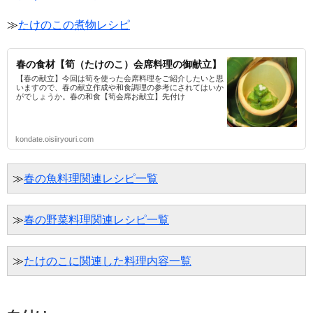
≫
たけのこの煮物レシピ
春の食材【筍（たけのこ）会席料理の御献立】
【春の献立】今回は筍を使った会席料理をご紹介したいと思
いますので、春の献立作成や和食調理の参考にされてはいか
がでしょうか。春の和食【筍会席お献立】先付け
kondate.oisiiryouri.com
≫
春の魚料理関連レシピ一覧
≫
春の野菜料理関連レシピ一覧
≫
たけのこに関連した料理内容一覧