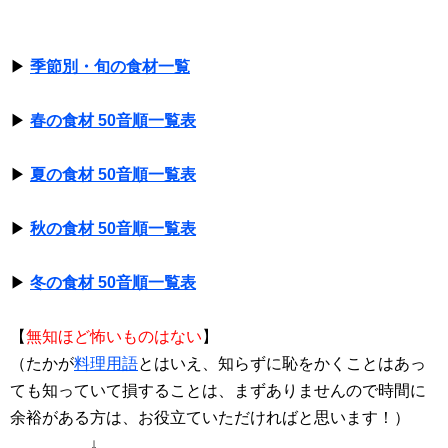
▶
季節別・旬の食材一覧
▶
春の食材 50音順一覧表
▶
夏の食材 50音順一覧表
▶
秋の食材 50音順一覧表
▶
冬の食材 50音順一覧表
【
無知ほど怖いものはない
】
（たかが
料理用語
とはいえ、知らずに恥をかくことはあっ
ても知っていて損することは、まずありませんので時間に
余裕がある方は、お役立ていただければと思います！）
↓