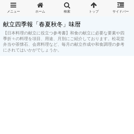
献立四季報「春夏秋冬」味暦
【日本料理の献立に役立つ参考書】和食の献立に必要な要素や四
季折々の料理を項目、用途、月別にご紹介しております。松花堂
弁当や茶懐石、会席料理など、毎月の献立作成や和食調理の参考
にされてはいかがでしょうか。