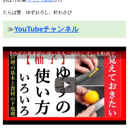
たらば蟹、ゆずおろし、針わさび
≫
YouTubeチャンネル
【ゆずの基本的な使い方をご紹介している動画です】食材の切り方、使い方など！