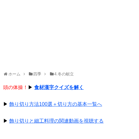
ホーム
四季
4.冬の献立
頭の体操！
▶
食材漢字クイズを解く
▶
飾り切り方法100選＋切り方の基本一覧へ
▶
飾り切りと細工料理の関連動画を視聴する