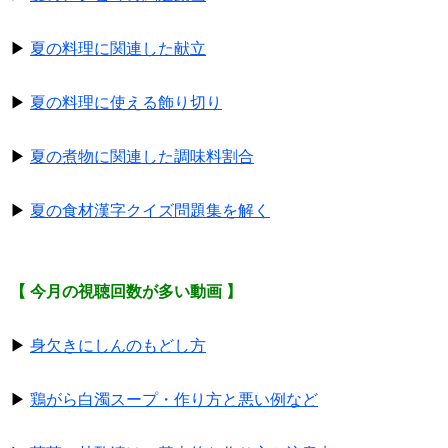
▶
夏の料理に関連した献立
▶
夏の料理に使える飾り切り
▶
夏の煮物に関連した調味料割合
▶
夏の食材漢字クイズ問題集を解く
【 今月の視聴回数が多い動画 】
▶
身欠きにしんのもどし方
▶
鶏がら白濁スープ・作り方と悪い例など