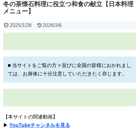
冬の茶懐石料理に役立つ和食の献立【日本料理
メニュー】
2025/1/26
2026/3/6
■ 当サイトをご覧の方々並びに全国の皆様におかれまし
ては、お身体に十分注意していただきたく存じます。
【本サイトの関連動画】
▶
YouTubeチャンネルを見る