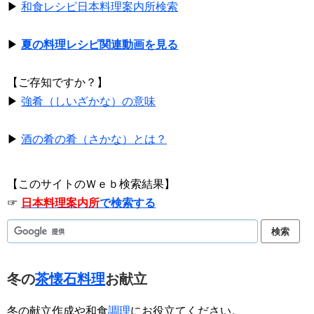
▶
和食レシピ日本料理案内所検索
▶
夏の料理レシピ関連動画を見る
【ご存知ですか？】
▶
強肴（しいざかな）の意味
▶
酒の肴の肴（さかな）とは？
【このサイトのＷｅｂ検索結果】
☞
日本料理案内所
で検索する
冬の
茶懐石料理
お献立
冬の献立作成や和食
調理
にお役立てください。