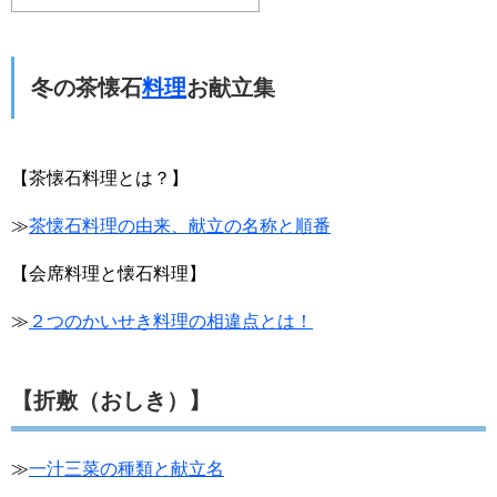
冬の茶懐石
料理
お献立集
【茶懐石料理とは？】
≫
茶懐石料理の由来、献立の名称と順番
【会席料理と懐石料理】
≫
２つのかいせき料理の相違点とは！
【折敷（おしき）】
≫
一汁三菜の種類と献立名