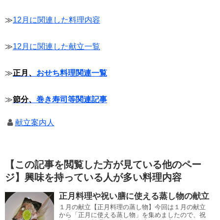
≫
12月に関連した料理内容
≫
12月に関連した献立一覧
≫
正月、
おせち料理関連一覧
≫
節分、
巻き寿司等関連記事
献立案内人
【この記事を閲覧した方が見ている他のペー
ジ】興味を持っている人が多い料理内容
正月料理や祝い膳に使える蒸し物の献立
１月の献立【正月料理の蒸し物】今回は１月の献立
から「正月に使える蒸し物」を集めましたので、祝