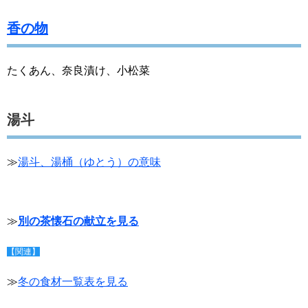
香の物
たくあん、奈良漬け、小松菜
湯斗
≫
湯斗、湯桶（ゆとう）の意味
≫
別の茶懐石の献立を見る
【関連】
≫
冬の食材一覧表を見る