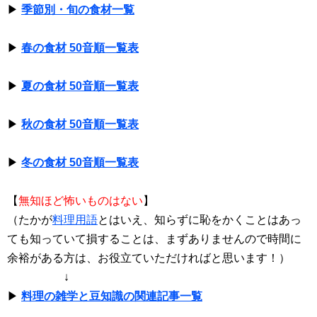
▶
季節別・旬の食材一覧
▶
春の食材 50音順一覧表
▶
夏の食材 50音順一覧表
▶
秋の食材 50音順一覧表
▶
冬の食材 50音順一覧表
【
無知ほど怖いものはない
】
（たかが
料理用語
とはいえ、知らずに恥をかくことはあっ
ても知っていて損することは、まずありませんので時間に
余裕がある方は、お役立ていただければと思います！）
↓
▶
料理の雑学と豆知識の関連記事一覧