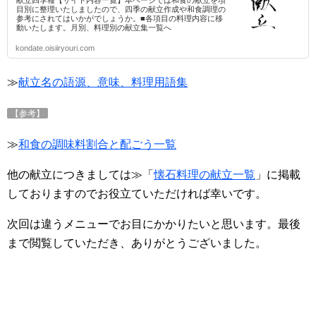
目別に整理いたしましたので、四季の献立作成や和食調理の
参考にされてはいかがでしょうか。■各項目の料理内容に移
動いたします。月別、料理別の献立集一覧へ
kondate.oisiiryouri.com
≫
献立名の語源、意味、料理用語集
【参考】
≫
和食の調味料割合と配ごう一覧
他の献立につきましては≫「
懐石料理の献立一覧
」に掲載
しておりますのでお役立ていただければ幸いです。
次回は違うメニューでお目にかかりたいと思います。最後
まで閲覧していただき、ありがとうございました。