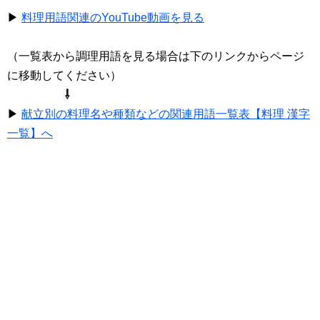
▶
料理用語関連のYouTube動画を見る
（一覧表から調理用語を見る場合は下のリンクからページ
に移動してください）
⇩
▶
献立別の料理名や種類などの関連用語一覧表【料理 漢字
一覧】へ