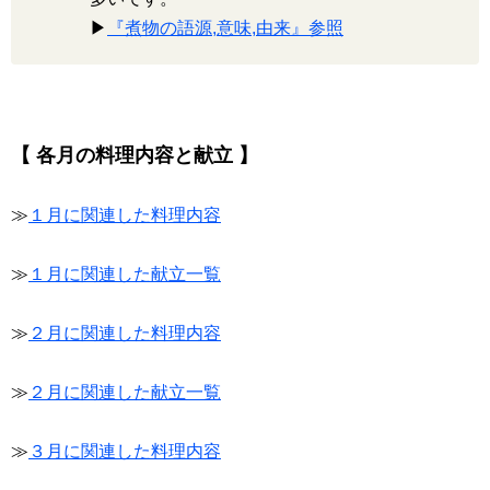
▶
『煮物の語源,意味,由来』参照
【 各月の料理内容と献立 】
≫
１月に関連した料理内容
≫
１月に関連した献立一覧
≫
２月に関連した料理内容
≫
２月に関連した献立一覧
≫
３月に関連した料理内容