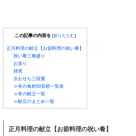
この記事の内容を
[
折りたたむ
]
正月料理の献立【お節料理の祝い肴】
祝い肴三種盛り
お造り
雑煮
京おせち三段重
≫冬の食材50音順一覧表
≫冬の献立一覧
≫献立のまとめ一覧
正月料理の献立【お節料理の祝い肴】