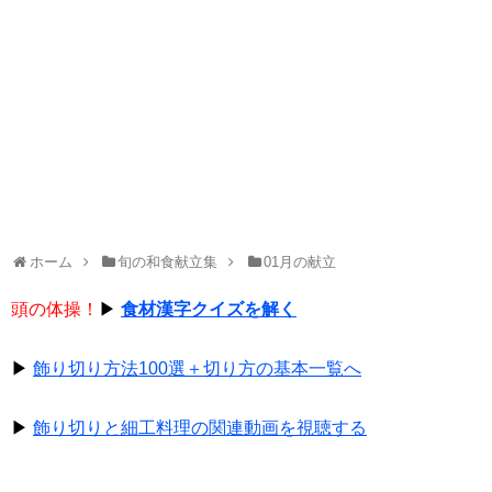
ホーム
旬の和食献立集
01月の献立
頭の体操！
▶
食材漢字クイズを解く
▶
飾り切り方法100選＋切り方の基本一覧へ
▶
飾り切りと細工料理の関連動画を視聴する