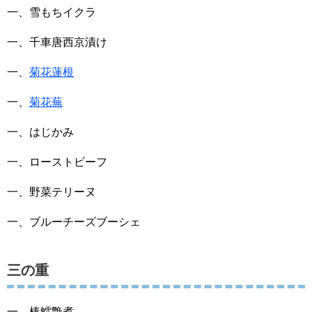
一、雪もちイクラ
一、千車唐西京漬け
一、
菊花蓮根
一、
菊花蕪
一、はじかみ
一、ローストビーフ
一、野菜テリーヌ
一、ブルーチーズブーシェ
三の重
一、棒鱈艶煮