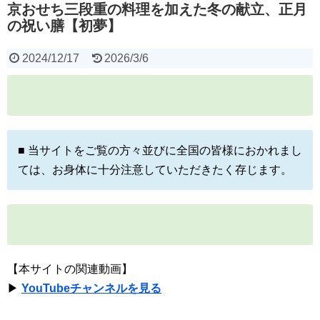
京おせち三段重の料理を加えた冬の献立、正月
の祝い膳【初夢】
2024/12/17
2026/3/6
■ 当サイトをご覧の方々並びに全国の皆様におかれまし
ては、お身体に十分注意していただきたく存じます。
【本サイトの関連動画】
▶
YouTubeチャンネルを見る