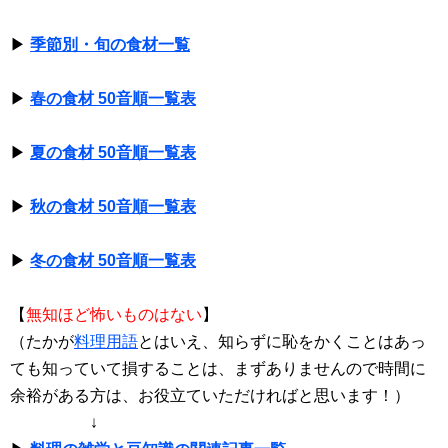
▶
季節別・旬の食材一覧
▶
春の食材 50音順一覧表
▶
夏の食材 50音順一覧表
▶
秋の食材 50音順一覧表
▶
冬の食材 50音順一覧表
【
無知ほど怖いものはない
】
（たかが
料理用語
とはいえ、知らずに恥をかくことはあっ
ても知っていて損することは、まずありませんので時間に
余裕がある方は、お役立ていただければと思います！）
↓