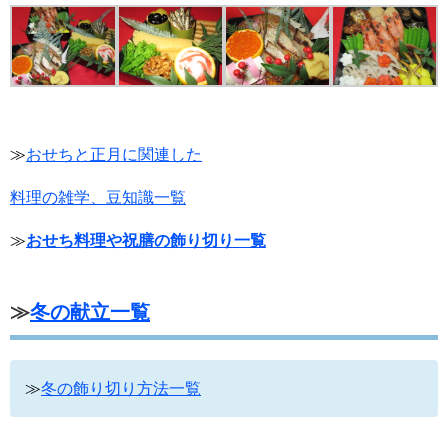
≫
おせちと正月に関連した
料理の雑学、豆知識一覧
≫
おせち料理や祝膳の飾り切り一覧
≫
冬の献立一覧
≫
冬の飾り切り方法一覧