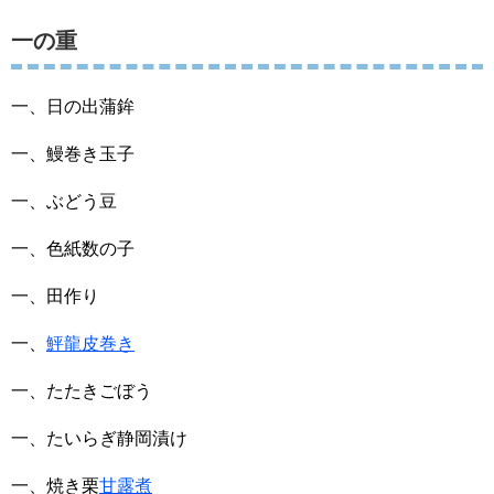
一の重
一、日の出蒲鉾
一、鰻巻き玉子
一、ぶどう豆
一、色紙数の子
一、田作り
一、
鮃龍皮巻き
一、たたきごぼう
一、たいらぎ静岡漬け
一、焼き栗
甘露煮