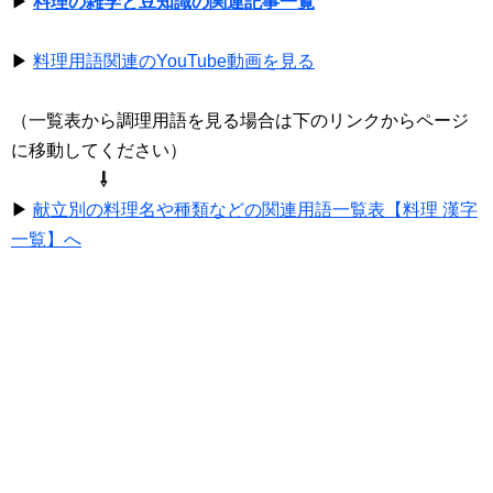
▶
料理の雑学と豆知識の関連記事一覧
▶
料理用語関連のYouTube動画を見る
（一覧表から調理用語を見る場合は下のリンクからページ
に移動してください）
⇩
▶
献立別の料理名や種類などの関連用語一覧表【料理 漢字
一覧】へ