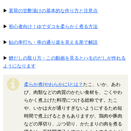
▶
茗荷の甘酢漬けの基本的な作り方と注意点
▶
初心者向け！ゆでダコを柔らかく煮る方法
▶
鮎の串打ち・串の通り道を見える形で解説
▶
鱧だしの取り方・この動画を見るとハモのだしが作れる
ようになります
柔らか煮(やわらかに)とは？
たこ、いか、あわ
び、肉類などの肉質のかたい食材を、ごくやわ
らかく煮上げた料理につける総称です。たこ
や、いかは火が通りすぎないようにするため短
時間で煮上げるときもありますが、鶏肉や豚肉
などの厚切り、ぶつ切り、かたまりの肉を煮る