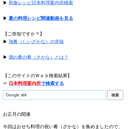
▶
和食レシピ日本料理案内所検索
▶
夏の料理レシピ関連動画を見る
【ご存知ですか？】
▶
強肴（しいざかな）の意味
▶
酒の肴の肴（さかな）とは？
【このサイトのＷｅｂ検索結果】
☞
日本料理案内所
で検索する
お正月の関連
今回はおせち料理の祝い肴（ざかな）を集めましたので、