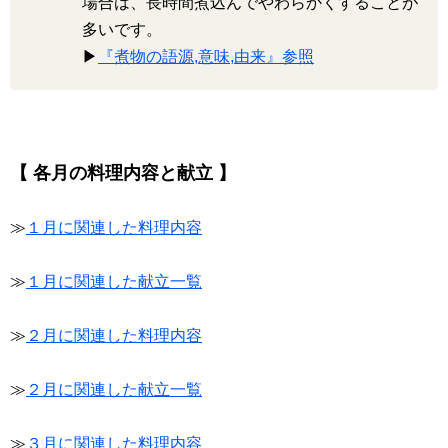
場合は、長時間煮込んでやわらかくすることが
多いです。
▶
『煮物の語源,意味,由来』参照
【 各月の料理内容と献立 】
≫
１月に関連した料理内容
≫
１月に関連した献立一覧
≫
２月に関連した料理内容
≫
２月に関連した献立一覧
≫
３月に関連した料理内容