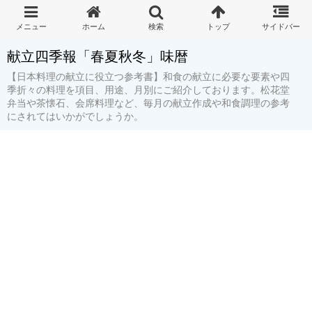
献立四季報「春夏秋冬」味暦
【日本料理の献立に役立つ参考書】和食の献立に必要な要素や四
季折々の料理を項目、用途、月別にご紹介しております。松花堂
弁当や茶懐石、会席料理など、毎月の献立作成や和食調理の参考
にされてはいかがでしょうか。