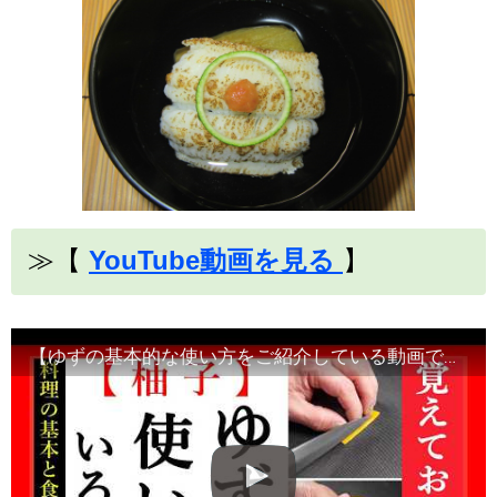
≫【
YouTube動画を見る
】
【ゆずの基本的な使い方をご紹介している動画です】食材の切り方、使い方など！Japanese food・decorative cut