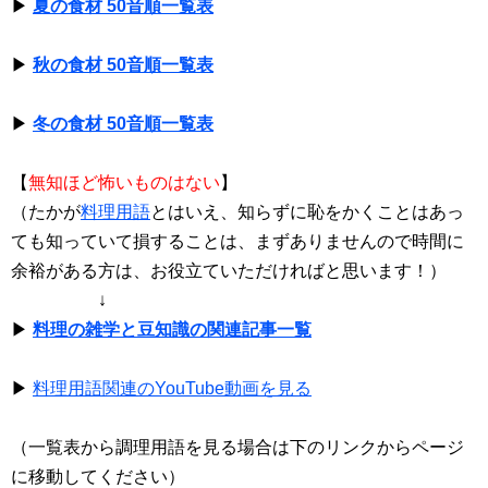
▶
夏の食材 50音順一覧表
▶
秋の食材 50音順一覧表
▶
冬の食材 50音順一覧表
【
無知ほど怖いものはない
】
（たかが
料理用語
とはいえ、知らずに恥をかくことはあっ
ても知っていて損することは、まずありませんので時間に
余裕がある方は、お役立ていただければと思います！）
↓
▶
料理の雑学と豆知識の関連記事一覧
▶
料理用語関連のYouTube動画を見る
（一覧表から調理用語を見る場合は下のリンクからページ
に移動してください）