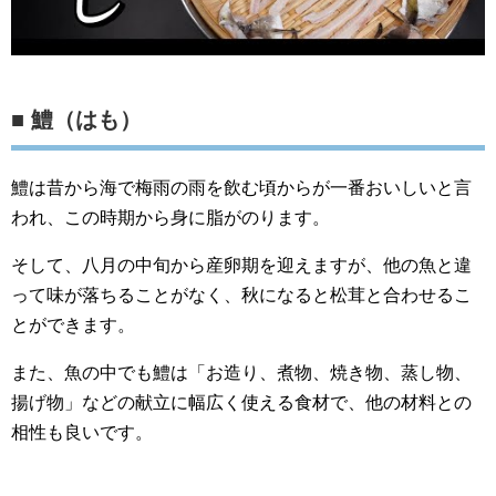
■ 鱧（はも）
鱧は昔から海で梅雨の雨を飲む頃からが一番おいしいと言
われ、この時期から身に脂がのります。
そして、八月の中旬から産卵期を迎えますが、他の魚と違
って味が落ちることがなく、秋になると松茸と合わせるこ
とができます。
また、魚の中でも鱧は「お造り、煮物、焼き物、蒸し物、
揚げ物」などの献立に幅広く使える食材で、他の材料との
相性も良いです。