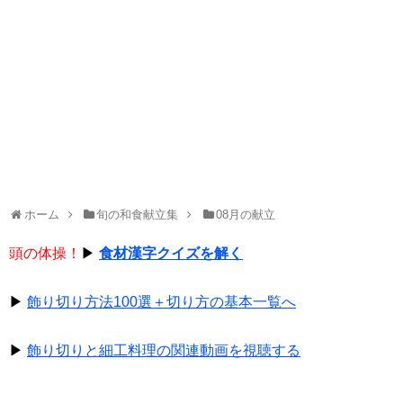
ホーム
旬の和食献立集
08月の献立
頭の体操！
▶
食材漢字クイズを解く
▶
飾り切り方法100選＋切り方の基本一覧へ
▶
飾り切りと細工料理の関連動画を視聴する