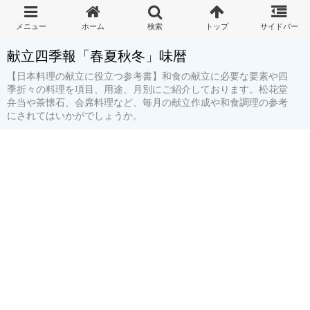
献立四季報「春夏秋冬」味暦
【日本料理の献立に役立つ参考書】和食の献立に必要な要素や四
季折々の料理を項目、用途、月別にご紹介しております。松花堂
弁当や茶懐石、会席料理など、毎月の献立作成や和食調理の参考
にされてはいかがでしょうか。