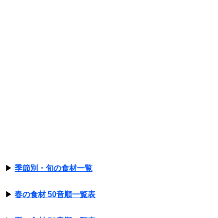
▶
季節別・旬の食材一覧
▶
春の食材 50音順一覧表