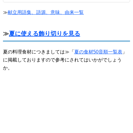
≫
献立用語集、語源、意味、由来一覧
≫
夏に使える飾り切りを見る
夏の料理食材につきましては≫「
夏の食材50音順一覧表
」
に掲載しておりますので参考にされてはいかがでしょう
か。