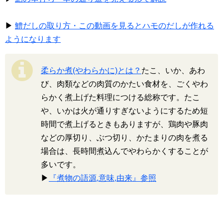
▶
鱧だしの取り方・この動画を見るとハモのだしが作れる
ようになります
柔らか煮(やわらかに)とは？
たこ、いか、あわ
び、肉類などの肉質のかたい食材を、ごくやわ
らかく煮上げた料理につける総称です。たこ
や、いかは火が通りすぎないようにするため短
時間で煮上げるときもありますが、鶏肉や豚肉
などの厚切り、ぶつ切り、かたまりの肉を煮る
場合は、長時間煮込んでやわらかくすることが
多いです。
▶
『煮物の語源,意味,由来』参照