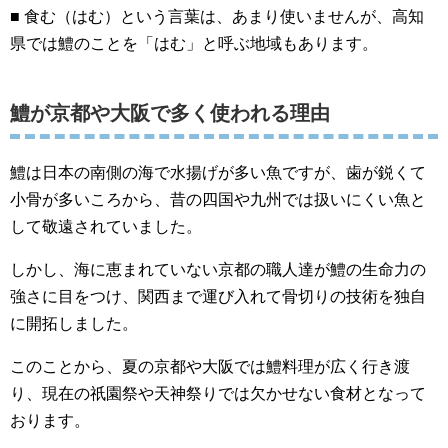
■ 食む（はむ）という言葉は、あまり使いませんが、高知
県では鱧のことを「はむ」と呼ぶ地域もあります。
鱧が京都や大阪で多く使われる理由
鱧は日本の南側の海で水揚げが多い魚ですが、歯が鋭くて
小骨が多いころから、昔の四国や九州では扱いにくい魚と
して敬遠されていました。
しかし、海に恵まれていない京都の職人達が鱧の生命力の
強さに目をつけ、関西まで運び入れて骨切りの技術を独自
に開拓しました。
このことから、夏の京都や大阪では鱧料理が広く行き渡
り、現在の祇園祭や天神祭りでは欠かせない食材となって
おります。