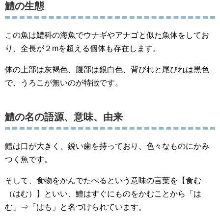
鱧の生態
この魚は鱧科の海魚でウナギやアナゴと似た魚体をしてお
り、全長が２mを超える個体も存在します。
体の上部は灰褐色、腹部は銀白色、背びれと尾びれは黒色
で、うろこが無いのが特徴です。
鱧の名の語源、意味、由来
鱧は口が大きく、鋭い歯を持っており、色々なものにかみ
つく魚です。
そして、食物をかんでたべるという意味の言葉を【食む
（はむ）】といい、鱧はすぐにものをかむことから「は
む」⇒「はも」と名づけられています。