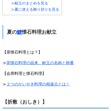
≫献立のまとめを見る
≫夏に使える飾り切りを見る
夏の
鱧
懐石料理お献立
【茶懐石料理とは？】
≫
茶懐石料理の由来、献立の名称と順番
【会席料理と懐石料理】
≫
２つのかいせき料理の相違点とは！
【折敷（おしき）】