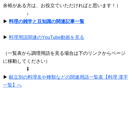
余裕がある方は、お役立ていただければと思います！）
↓
▶
料理の雑学と豆知識の関連記事一覧
▶
料理用語関連のYouTube動画を見る
（一覧表から調理用語を見る場合は下のリンクからページ
に移動してください）
⇩
▶
献立別の料理名や種類などの関連用語一覧表【料理 漢字
一覧】へ