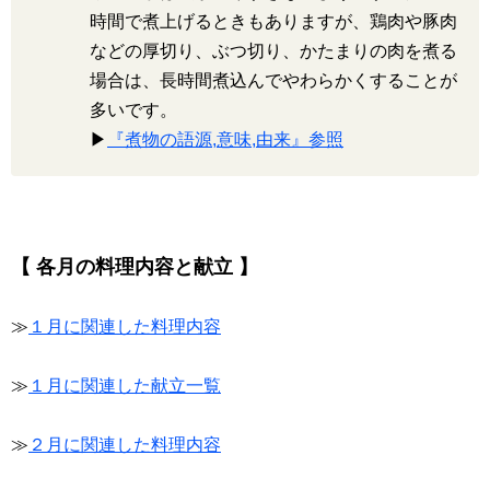
時間で煮上げるときもありますが、鶏肉や豚肉
などの厚切り、ぶつ切り、かたまりの肉を煮る
場合は、長時間煮込んでやわらかくすることが
多いです。
▶
『煮物の語源,意味,由来』参照
【 各月の料理内容と献立 】
≫
１月に関連した料理内容
≫
１月に関連した献立一覧
≫
２月に関連した料理内容