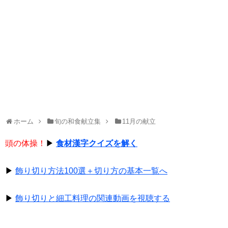
ホーム
旬の和食献立集
11月の献立
頭の体操！
▶
食材漢字クイズを解く
▶
飾り切り方法100選＋切り方の基本一覧へ
▶
飾り切りと細工料理の関連動画を視聴する