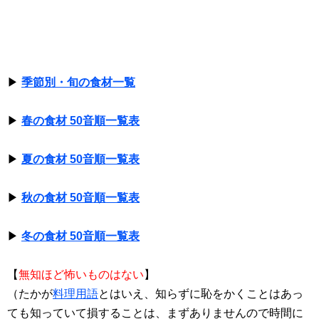
▶
季節別・旬の食材一覧
▶
春の食材 50音順一覧表
▶
夏の食材 50音順一覧表
▶
秋の食材 50音順一覧表
▶
冬の食材 50音順一覧表
【
無知ほど怖いものはない
】
（たかが
料理用語
とはいえ、知らずに恥をかくことはあっ
ても知っていて損することは、まずありませんので時間に