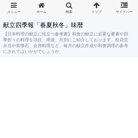
献立四季報「春夏秋冬」味暦
【日本料理の献立に役立つ参考書】和食の献立に必要な要素や四
季折々の料理を項目、用途、月別にご紹介しております。松花堂
弁当や茶懐石、会席料理など、毎月の献立作成や和食調理の参考
にされてはいかがでしょうか。