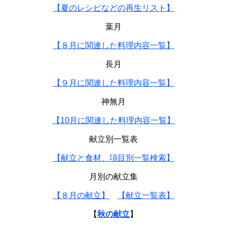
【夏のレシピなどの再生リスト】
葉月
【８月に関連した料理内容一覧】
長月
【９月に関連した料理内容一覧】
神無月
【10月に関連した料理内容一覧】
献立別一覧表
【献立と食材、項目別一覧検索】
月別の献立集
【８月の献立】
【献立一覧表】
【
秋の献立
】