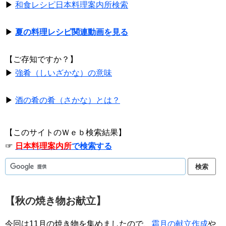
▶
和食レシピ日本料理案内所検索
▶
夏の料理レシピ関連動画を見る
【ご存知ですか？】
▶
強肴（しいざかな）の意味
▶
酒の肴の肴（さかな）とは？
【このサイトのＷｅｂ検索結果】
☞
日本料理案内所
で検索する
【秋の焼き物お献立】
今回は11月の焼き物を集めましたので、
霜月の献立作成
や