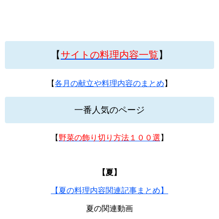
【
サイトの料理内容一覧
】
【
各月の献立や料理内容のまとめ
】
一番人気のページ
【
野菜の飾り切り方法１００選
】
【夏】
【夏の料理内容関連記事まとめ】
夏の関連動画