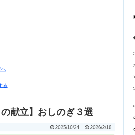
覧へ
する
）の献立】おしのぎ３選
2025/10/24
2026/2/18