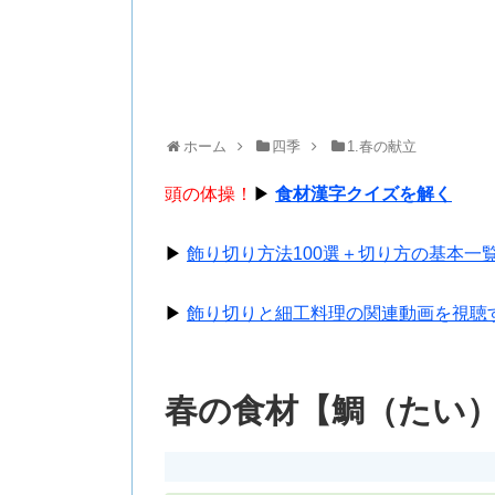
ホーム
四季
1.春の献立
頭の体操！
▶
食材漢字クイズを解く
▶
飾り切り方法100選＋切り方の基本一
▶
飾り切りと細工料理の関連動画を視聴
春の食材【鯛（たい