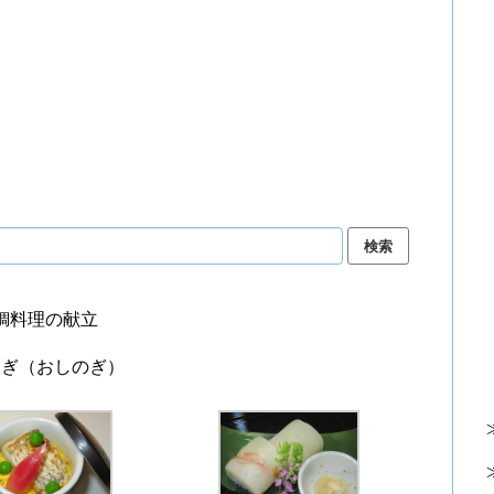
鯛料理の献立
凌ぎ（おしのぎ）