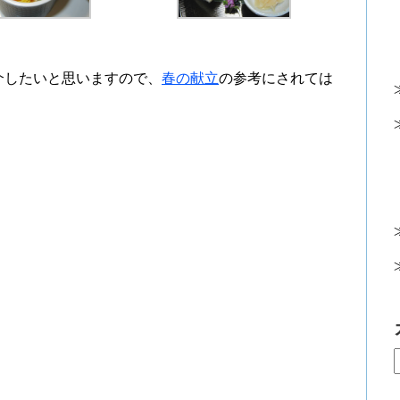
介したいと思いますので、
春の献立
の参考にされては