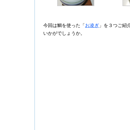
今回は鯛を使った「
お凌ぎ
」を
３つ
ご紹
いかがでしょうか。