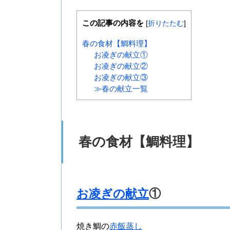
この記事の内容を
[
折りたたむ
]
春の食材【鯛料理】
お凌ぎの献立①
お凌ぎの献立②
お凌ぎの献立③
≫春の献立一覧
春の食材【鯛料理】
お凌ぎの献立
①
焼き鯛の
赤飯蒸し