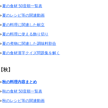
≫
夏の食材 50音順一覧表
≫
夏のレシピ等の関連動画
≫
夏の料理に関連した献立
≫
夏の料理に使える飾り切り
≫
夏の煮物に関連した調味料割合
≫
夏の食材漢字クイズ問題集を解く
【秋】
≫
秋の料理内容まとめ
≫
秋の食材 50音順一覧表
≫
秋のレシピ等の関連動画