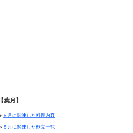
【葉月】
≫
８月に関連した料理内容
≫
８月に関連した献立一覧