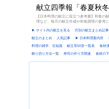
献立四季報「春夏秋
【日本料理の献立に役立つ参考書】和食の
理など、毎月の献立作成や和食調理の参考
▶ サイト内の献立を見る
月別の献立まとめ記事
献立のまとめ
人気記事
▶ 日本料理案内所
料理の雑学、豆知識
献立等50音一覧表
食材
飾り切り方法一覧
寿司の作り方関連
食材の