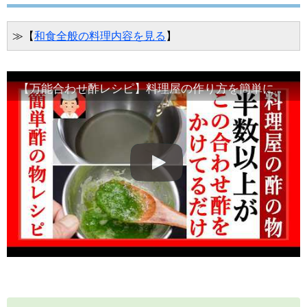
≫【
和食全般の料理内容を見る
】
【万能合わせ酢レシピ】料理屋の作り方を簡単にしましたのでお役立ていただければ幸いです・Japanese food#和食レシピ日本料理案内所