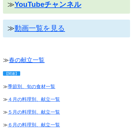
≫
YouTubeチャンネル
≫
動画一覧を見る
≫
春の献立一覧
【関連】
≫
季節別、旬の食材一覧
≫
４月の料理別、献立一覧
≫
５月の料理別、献立一覧
≫
６月の料理別、献立一覧