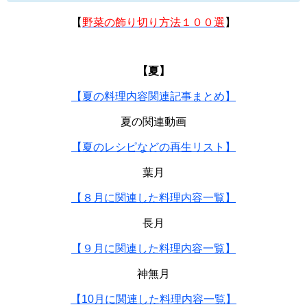
【
野菜の飾り切り方法１００選
】
【夏】
【夏の料理内容関連記事まとめ】
夏の関連動画
【夏のレシピなどの再生リスト】
葉月
【８月に関連した料理内容一覧】
長月
【９月に関連した料理内容一覧】
神無月
【10月に関連した料理内容一覧】