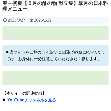
春～初夏【５月の酢の物 献立集】皐月の日本料
理メニュー
2025/8/27
2026/1/29
■ 当サイトをご覧の方々並びに全国の皆様におかれまし
ては、お身体に十分注意していただきたく存じます。
【本サイトの関連動画】
▶
YouTubeチャンネルを見る