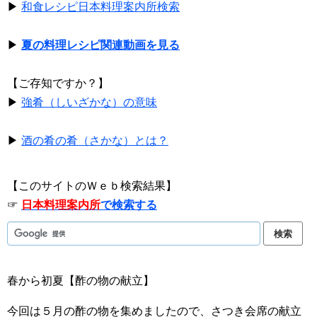
▶
和食レシピ日本料理案内所検索
▶
夏の料理レシピ関連動画を見る
【ご存知ですか？】
▶
強肴（しいざかな）の意味
▶
酒の肴の肴（さかな）とは？
【このサイトのＷｅｂ検索結果】
☞
日本料理案内所
で検索する
春から初夏【酢の物の献立】
今回は５月の酢の物を集めましたので、さつき会席の献立