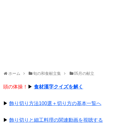
ホーム
旬の和食献立集
05月の献立
頭の体操！
▶
食材漢字クイズを解く
▶
飾り切り方法100選＋切り方の基本一覧へ
▶
飾り切りと細工料理の関連動画を視聴する