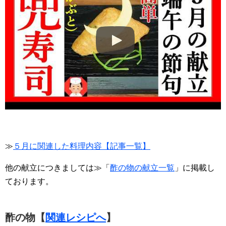
≫
５月に関連した料理内容【記事一覧】
他の献立につきましては≫「
酢の物の献立一覧
」に掲載し
ております。
酢の物【
関連レシピへ
】