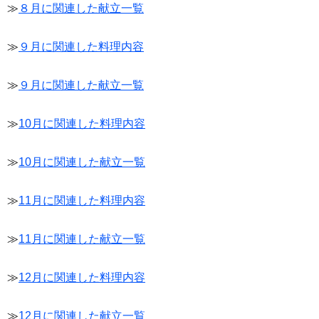
≫
８月に関連した献立一覧
≫
９月に関連した料理内容
≫
９月に関連した献立一覧
≫
10月に関連した料理内容
≫
10月に関連した献立一覧
≫
11月に関連した料理内容
≫
11月に関連した献立一覧
≫
12月に関連した料理内容
≫
12月に関連した献立一覧