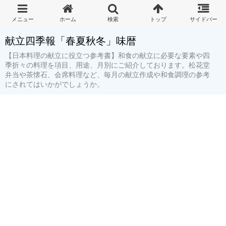
献立四季報「春夏秋冬」味暦
【日本料理の献立に役立つ参考書】和食の献立に必要な要素や四
季折々の料理を項目、用途、月別にご紹介しております。松花堂
弁当や茶懐石、会席料理など、毎月の献立作成や和食調理の参考
にされてはいかがでしょうか。