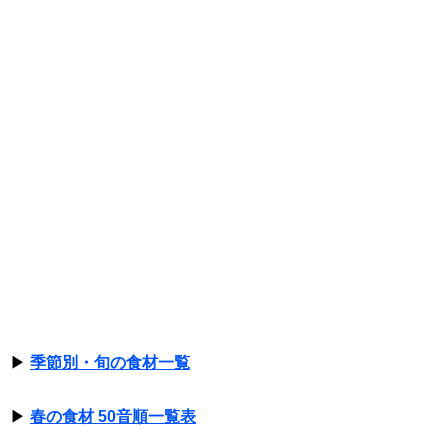
▶
季節別・旬の食材一覧
▶
春の食材 50音順一覧表