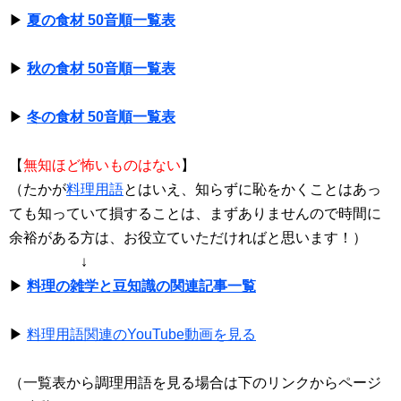
▶
夏の食材 50音順一覧表
▶
秋の食材 50音順一覧表
▶
冬の食材 50音順一覧表
【
無知ほど怖いものはない
】
（たかが
料理用語
とはいえ、知らずに恥をかくことはあっ
ても知っていて損することは、まずありませんので時間に
余裕がある方は、お役立ていただければと思います！）
↓
▶
料理の雑学と豆知識の関連記事一覧
▶
料理用語関連のYouTube動画を見る
（一覧表から調理用語を見る場合は下のリンクからページ