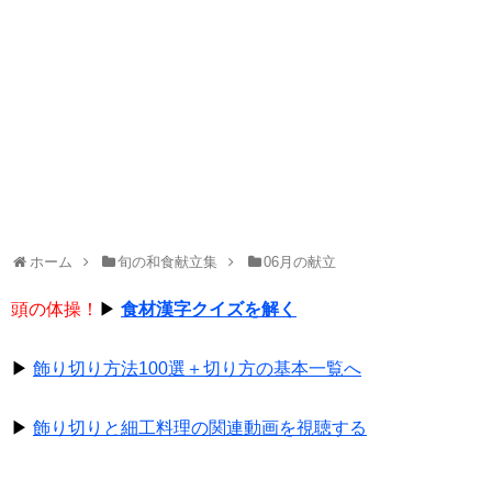
ホーム
旬の和食献立集
06月の献立
頭の体操！
▶
食材漢字クイズを解く
▶
飾り切り方法100選＋切り方の基本一覧へ
▶
飾り切りと細工料理の関連動画を視聴する