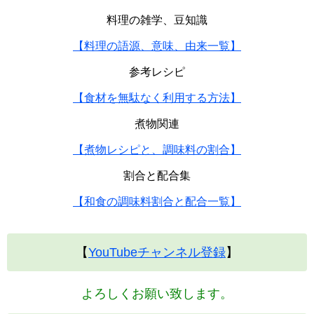
料理の雑学、豆知識
【料理の語源、意味、由来一覧】
参考レシピ
【食材を無駄なく利用する方法】
煮物関連
【煮物レシピと、調味料の割合】
割合と配合集
【和食の調味料割合と配合一覧】
【
YouTubeチャンネル登録
】
よろしくお願い致します。