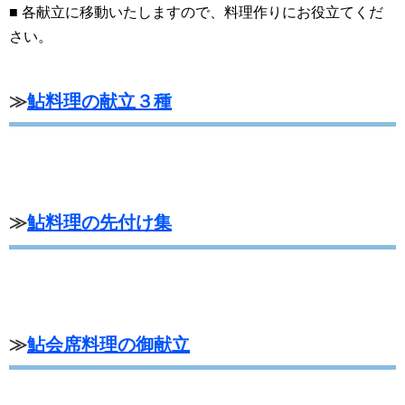
■ 各献立に移動いたしますので、料理作りにお役立てくだ
さい。
≫
鮎料理の献立３種
≫
鮎料理の先付け集
≫
鮎会席料理の御献立