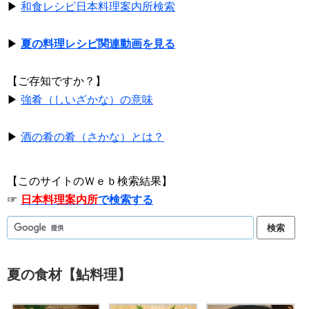
▶
和食レシピ日本料理案内所検索
▶
夏の料理レシピ関連動画を見る
【ご存知ですか？】
▶
強肴（しいざかな）の意味
▶
酒の肴の肴（さかな）とは？
【このサイトのＷｅｂ検索結果】
☞
日本料理案内所
で検索する
夏の食材【鮎料理】