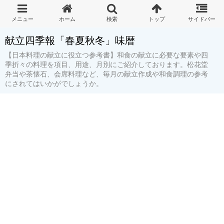
献立四季報「春夏秋冬」味暦
【日本料理の献立に役立つ参考書】和食の献立に必要な要素や四
季折々の料理を項目、用途、月別にご紹介しております。松花堂
弁当や茶懐石、会席料理など、毎月の献立作成や和食調理の参考
にされてはいかがでしょうか。