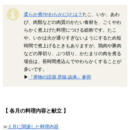
柔らか煮(やわらかに)とは？
たこ、いか、あわ
び、肉類などの肉質のかたい食材を、ごくやわ
らかく煮上げた料理につける総称です。たこ
や、いかは火が通りすぎないようにするため短
時間で煮上げるときもありますが、鶏肉や豚肉
などの厚切り、ぶつ切り、かたまりの肉を煮る
場合は、長時間煮込んでやわらかくすることが
多いです。
▶
『煮物の語源,意味,由来』参照
【 各月の料理内容と献立 】
≫
１月に関連した料理内容