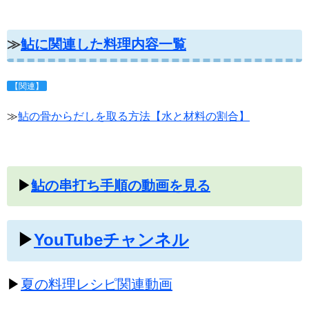
≫
鮎に関連した料理内容一覧
【関連】
≫
鮎の骨からだしを取る方法【水と材料の割合】
▶
鮎の串打ち手順の動画を見る
▶
YouTubeチャンネル
▶
夏の料理レシピ関連動画