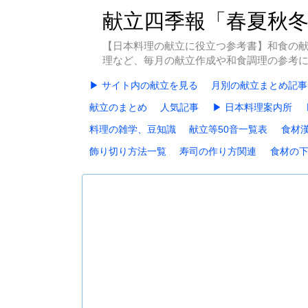
献立四季報「春夏秋
【日本料理の献立に役立つ参考書】和食の
理など、毎月の献立作成や和食調理の参考
▶ サイト内の献立を見る
月別の献立まとめ記事
献立のまとめ
人気記事
▶ 日本料理案内所
料理の雑学、豆知識
献立等50音一覧表
食材
飾り切り方法一覧
寿司の作り方関連
食材の