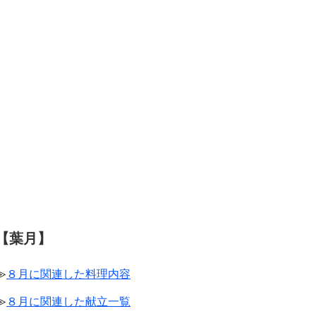
【葉月】
≫
８月に関連した料理内容
≫
８月に関連した献立一覧