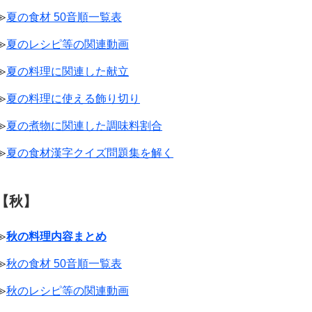
≫
夏の食材 50音順一覧表
≫
夏のレシピ等の関連動画
≫
夏の料理に関連した献立
≫
夏の料理に使える飾り切り
≫
夏の煮物に関連した調味料割合
≫
夏の食材漢字クイズ問題集を解く
【秋】
≫
秋の料理内容まとめ
≫
秋の食材 50音順一覧表
≫
秋のレシピ等の関連動画