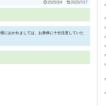
2025/3/4
2025/7/17
皆様におかれましては、お身体に十分注意していた