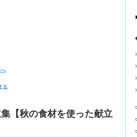
覧へ
する
立集【秋の食材を使った献立