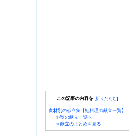
この記事の内容を
[
折りたたむ
]
食材別の献立集【鮭料理の献立一覧】
≫秋の献立一覧へ
≫献立のまとめを見る