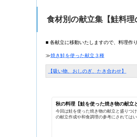
食材別の献立集【鮭料理
■ 各献立に移動いたしますので、料理作
≫
焼き鮭を使った献立３種
【吸い物、おしのぎ、たき合わせ】
秋の料理【鮭を使った焼き物の献立
今回は鮭を使った焼き物の献立と盛りつけ
の献立作成や和食調理の参考にされてはい