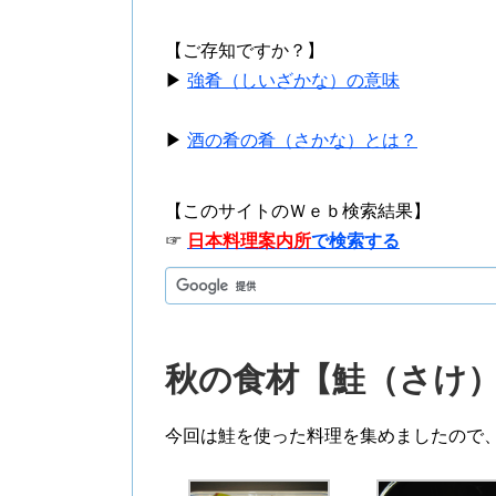
【ご存知ですか？】
▶
強肴（しいざかな）の意味
▶
酒の肴の肴（さかな）とは？
【このサイトのＷｅｂ検索結果】
☞
日本料理案内所
で検索する
秋の食材【鮭（さけ
今回は鮭を使った料理を集めましたので