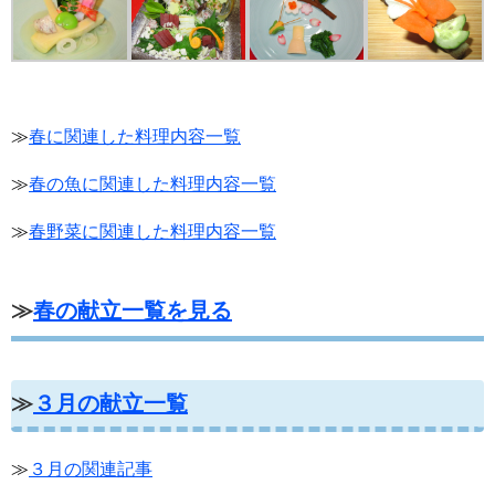
≫
春に関連した料理内容一覧
≫
春の魚に関連した料理内容一覧
≫
春野菜に関連した料理内容一覧
≫
春の献立一覧を見る
≫
３月の献立一覧
≫
３月の関連記事