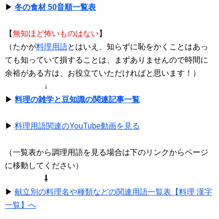
▶
冬の食材 50音順一覧表
【
無知ほど怖いものはない
】
（たかが
料理用語
とはいえ、知らずに恥をかくことはあっ
ても知っていて損することは、まずありませんので時間に
余裕がある方は、お役立ていただければと思います！）
↓
▶
料理の雑学と豆知識の関連記事一覧
▶
料理用語関連のYouTube動画を見る
（一覧表から調理用語を見る場合は下のリンクからページ
に移動してください）
⇩
▶
献立別の料理名や種類などの関連用語一覧表【料理 漢字
一覧】へ