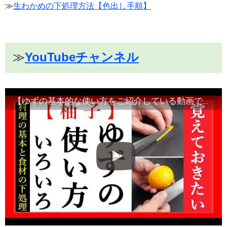
≫
生わかめの下処理方法【色出し手順】
≫
YouTubeチャンネル
【ゆずの基本的な使い方をご紹介している動画です】食材の切り方、使い方など！Japanese food・decorative cut#和食レシピ日本料理案内所