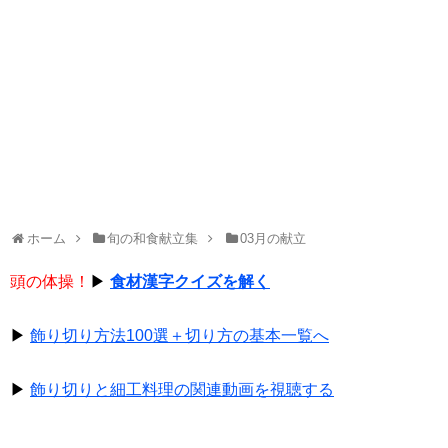
ホーム
旬の和食献立集
03月の献立
頭の体操！
▶
食材漢字クイズを解く
▶
飾り切り方法100選＋切り方の基本一覧へ
▶
飾り切りと細工料理の関連動画を視聴する