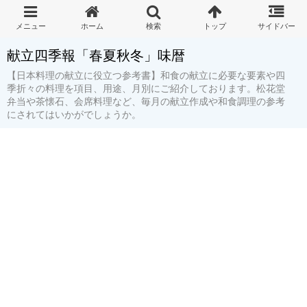
献立四季報「春夏秋冬」味暦
【日本料理の献立に役立つ参考書】和食の献立に必要な要素や四
季折々の料理を項目、用途、月別にご紹介しております。松花堂
弁当や茶懐石、会席料理など、毎月の献立作成や和食調理の参考
にされてはいかがでしょうか。