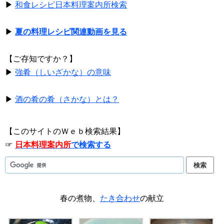
▶
和食レシピ日本料理案内所検索
▶
夏の料理レシピ関連動画を見る
【ご存知ですか？】
▶
強肴（しいざかな）の意味
▶
酒の肴の肴（さかな）とは？
【このサイトのＷｅｂ検索結果】
☞
日本料理案内所
で検索する
春の煮物、
たき合わせ
の献立