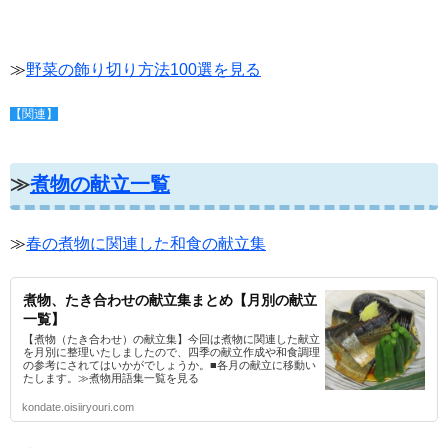
≫
野菜の飾り切り方法100選を見る
【関連】
≫
煮物の献立一覧
≫
春の煮物に関連した和食の献立集
煮物、たき合わせの献立集まとめ【月別の献立
一覧】
【煮物（たき合わせ）の献立集】今回は煮物に関連した献立
を月別に整理いたしましたので、四季の献立作成や和食調理
の参考にされてはいかがでしょうか。■各月の献立に移動い
たします。≫煮物用語集一覧を見る
kondate.oisiiryouri.com