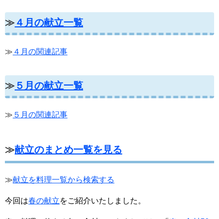
≫
４月の献立一覧
≫
４月の関連記事
≫
５月の献立一覧
≫
５月の関連記事
≫
献立のまとめ一覧を見る
≫
献立を料理一覧から検索する
今回は
春の献立
をご紹介いたしました。