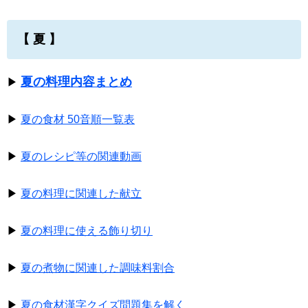
【 夏 】
夏の料理内容まとめ
▶
▶
夏の食材 50音順一覧表
▶
夏のレシピ等の関連動画
▶
夏の料理に関連した献立
▶
夏の料理に使える飾り切り
▶
夏の煮物に関連した調味料割合
▶
夏の食材漢字クイズ問題集を解く