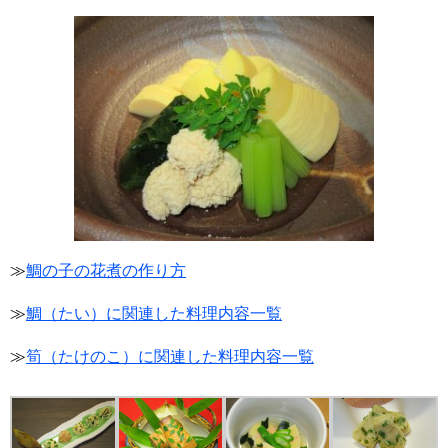
≫
鯛の子の花煮の作り方
≫
鯛（たい）に関連した料理内容一覧
≫
筍（たけのこ）に関連した料理内容一覧