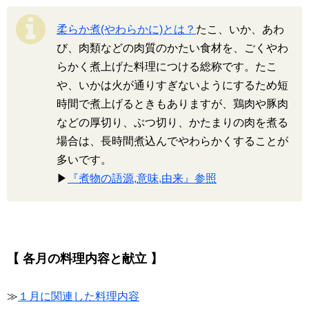
柔らか煮(やわらかに)とは？
たこ、いか、あわ
び、肉類などの肉質のかたい食材を、ごくやわ
らかく煮上げた料理につける総称です。たこ
や、いかは火が通りすぎないようにするため短
時間で煮上げるときもありますが、鶏肉や豚肉
などの厚切り、ぶつ切り、かたまりの肉を煮る
場合は、長時間煮込んでやわらかくすることが
多いです。
▶
『煮物の語源,意味,由来』参照
【 各月の料理内容と献立 】
≫
１月に関連した料理内容