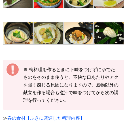
※ 筍料理を作るときに下味をつけずにゆでた
ものをそのまま使うと、不快な口あたりやアク
を強く感じる原因になりますので、煮物以外の
献立を作る場合も煮汁で味をつけてから次の調
理を行ってください。
≫
春の食材【ふきに関連した料理内容】